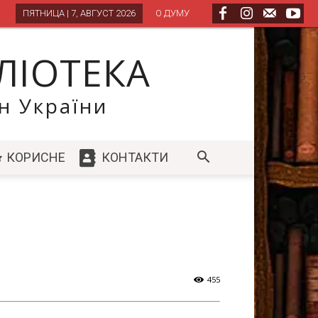
ПЯТНИЦА | 7, АВГУСТ 2026
О ДУМУ
ЛІОТЕКА
н України
КОРИСНЕ
КОНТАКТИ
455