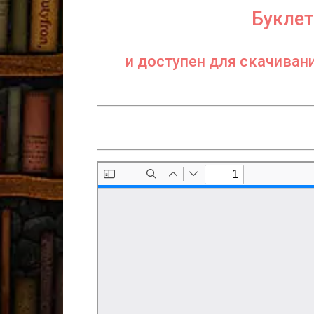
Буклет
и доступен для скачиван