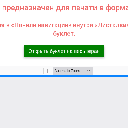
 предназначен для печати в форм
ия в «Панели навигации» внутри «Листалки
буклет.
Открыть буклет на весь экран