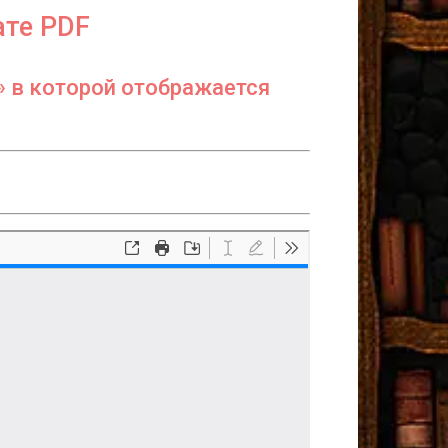
ате PDF
» в которой отображается