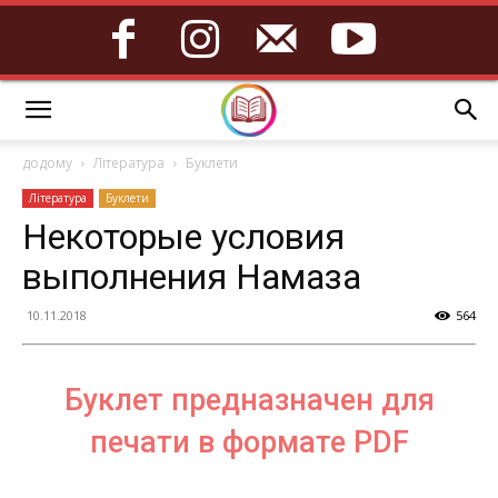
додому
Література
Буклети
Література
Буклети
Некоторые условия
выполнения Намаза
10.11.2018
564
Буклет предназначен для
печати в формате PDF