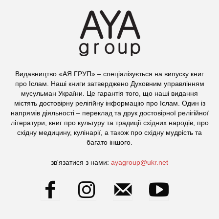
Видавництво «АЯ ГРУП» – спеціалізується на випуску книг
про Іслам. Наші книги затверджено Духовним управлінням
мусульман України. Це гарантія того, що наші видання
містять достовірну релігійну інформацію про Іслам. Один із
напрямів діяльності – переклад та друк достовірної релігійної
літератури, книг про культуру та традиції східних народів, про
східну медицину, кулінарії, а також про східну мудрість та
багато іншого.
зв'язатися з нами:
ayagroup@ukr.net