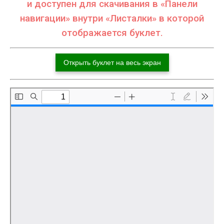
и доступен для скачивания в «Панели
навигации» внутри «Листалки» в которой
отображается буклет.
Открыть буклет на весь экран