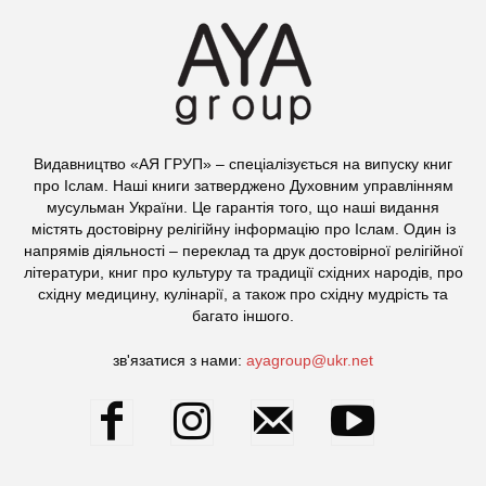
Видавництво «АЯ ГРУП» – спеціалізується на випуску книг
про Іслам. Наші книги затверджено Духовним управлінням
мусульман України. Це гарантія того, що наші видання
містять достовірну релігійну інформацію про Іслам. Один із
напрямів діяльності – переклад та друк достовірної релігійної
літератури, книг про культуру та традиції східних народів, про
східну медицину, кулінарії, а також про східну мудрість та
багато іншого.
зв'язатися з нами:
ayagroup@ukr.net