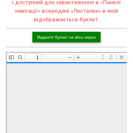
і доступний для завантаження в «Панелі
навігації» всередині «Листалки» в якій
відображається буклет.
Відкрити буклет на весь екран