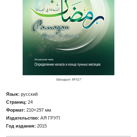
Минарет №107
Язык:
русский
Страниц:
24
Формат:
210×297 мм
Издательство:
АЯ ГРУП
Год издания:
2015