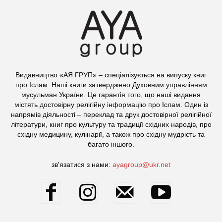
Видавництво «АЯ ГРУП» – спеціалізується на випуску книг
про Іслам. Наші книги затверджено Духовним управлінням
мусульман України. Це гарантія того, що наші видання
містять достовірну релігійну інформацію про Іслам. Один із
напрямів діяльності – переклад та друк достовірної релігійної
літератури, книг про культуру та традиції східних народів, про
східну медицину, кулінарії, а також про східну мудрість та
багато іншого.
зв'язатися з нами:
ayagroup@ukr.net