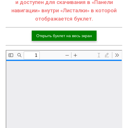
и доступен для скачивания в «Панели
навигации» внутри «Листалки» в которой
отображается буклет.
Открыть буклет на весь экран