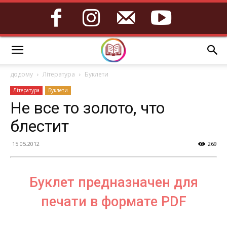
додому
Література
Буклети
Література
Буклети
Не все то золото, что
блестит
15.05.2012
269
Буклет предназначен для
печати в формате PDF