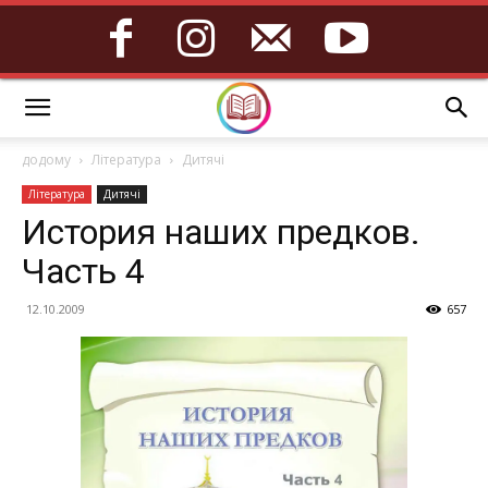
додому
Література
Дитячі
Література
Дитячі
История наших предков.
Часть 4
12.10.2009
657