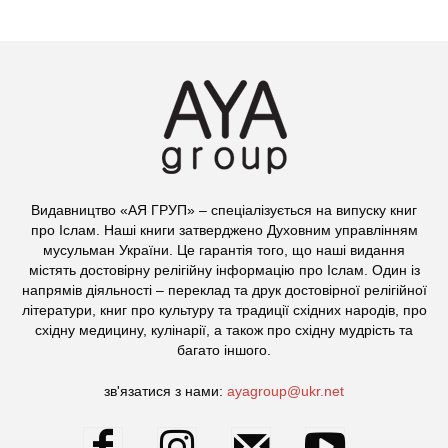
Видавництво «АЯ ГРУП» – спеціалізується на випуску книг
про Іслам. Наші книги затверджено Духовним управлінням
мусульман України. Це гарантія того, що наші видання
містять достовірну релігійну інформацію про Іслам. Один із
напрямів діяльності – переклад та друк достовірної релігійної
літератури, книг про культуру та традиції східних народів, про
східну медицину, кулінарії, а також про східну мудрість та
багато іншого.
зв'язатися з нами:
ayagroup@ukr.net