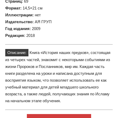
Страниц:
69
Формат:
14,5×21 см
Иллюстрации:
нет
Издательство:
АЯ ГРУП
Год издания:
2009
Редакция:
2018
Описание:
Книга «История наших предков», состоящая
из четырех частей, знакомит с некоторыми событиями из
жизни Пророков и Посланников, мир им. Каждая часть
книги разделена на уроки и написана доступным для
восприятия языком, что позволяет использовать ее как
учебный материал для детей младшего школьного
возраста, а также людей, получающих знания по Исламу
на начальном этапе обучения.